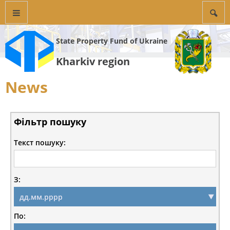
State Property Fund of Ukraine
Kharkiv region
News
Фільтр пошуку
Текст пошуку:
З:
По: