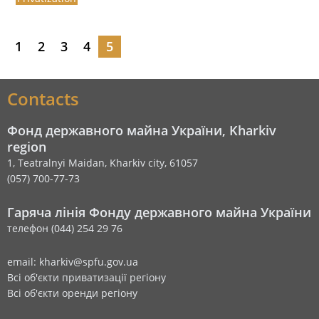
1
2
3
4
5
Contacts
Фонд державного майна України, Kharkiv
region
1, Teatralnyi Maidan, Kharkiv city, 61057
(057) 700-77-73
Гаряча лінія Фонду державного майна України
телефон (044) 254 29 76
email: kharkiv@spfu.gov.ua
Всі об'єкти приватизації регіону
Всі об'єкти оренди регіону