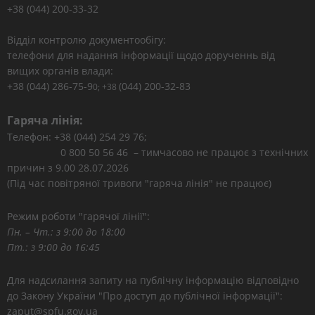
+38 (044) 200-33-32
Відділ контролю документообігу:
телефони для надання інформації щодо дорученнь від
вищих органів влади:
+38 (044) 286-75-9
(044) 200-32-83
0; +38
Гаряча лінія:
Телефон: +38 (044) 254 29 76;
0 800 50 56 46 – тимчасово не працює з технічних
причин з 9.00 28.07.2026
(Під час повітряної тривоги "гаряча лінія" не працює)
Режим роботи "гарячої лінії":
Пн. – Чт.: з 9:00 до 18:00
Пт.: з 9:00 до 16:45
Для надсилання запиту на публічну інформацію відповідно
до Закону України "Про доступ до публічної інформації":
zaput@spfu.gov.ua