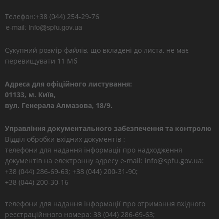
Телефон:+38 (044) 254-29-76
Сукупний розмір файлів, що вкладені до листа, не має
перевищувати 11 Мб
Адреса для офіційного листування:
01133, м. Київ,
вул. Генерала Алмазова, 18/9.
Управління документального забезпечення та контролю
Відділ обробки вхідних документів :
телефони для надання інформації про надходження
документів на електронну адресу e-mail: info@spfu.gov.ua:
+38 (044) 286-69-63; +38 (044) 200-31-90;
+38 (044) 200-30-16
телефони для надання інформації про отримання вхідного
реєстраційнного номера: 38 (044) 286-69-63;