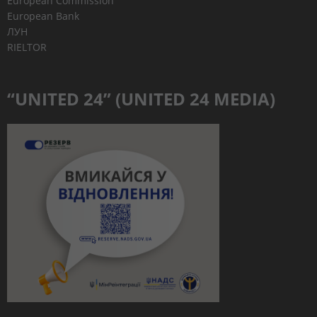
European Commission
European Bank
ЛУН
RIELTOR
“UNITED 24” (UNITED 24 MEDIA)