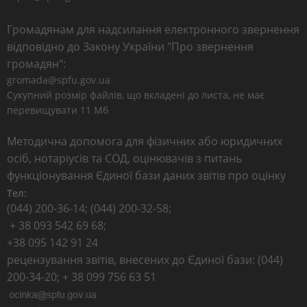
Громадянам для надсилання електронного звернення
відповідно до Закону України "Про звернення
громадян":
gromada@spfu.gov.ua
Сукупний розмір файлів, що вкладені до листа, не має
перевищувати 11 Мб
Методична допомога для фізичних або юридичних
осіб, нотаріусів та СОД, оцінювачів з питань
функціонування Єдиної бази даних звітів про оцінку
Тел:
(044) 200-36-14; (044) 200-32-58;
+ 38 093 542 69 68;
+38 095 142 91 24
рецензування звітів, внесених до Єдиної бази: (044)
200-34-20; + 38 099 756 63 51