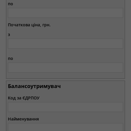
по
Початкова ціна, грн.
з
по
Балансоутримувач
Код за ЄДРПОУ
Найменування