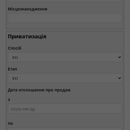
Місцезнаходження
Приватизація
Спосіб
Етап
Дата оголошення про продаж
з
по