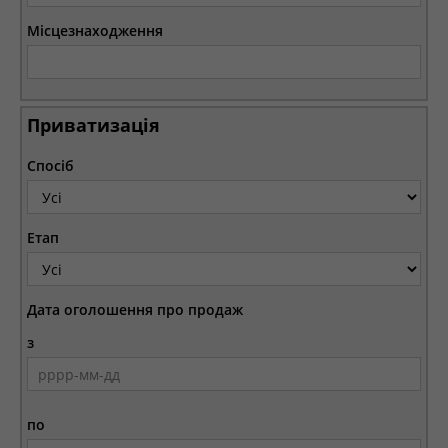
Місцезнаходження
Приватизація
Спосіб
Етап
Дата оголошення про продаж
з
по