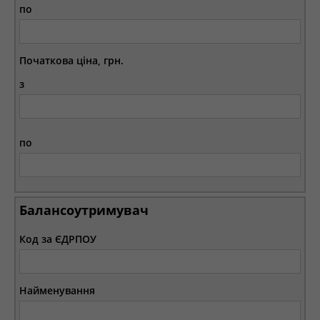
по
Початкова ціна, грн.
з
по
Балансоутримувач
Код за ЄДРПОУ
Найменування