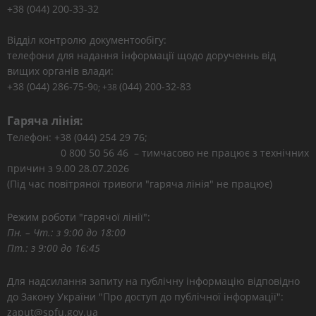
+38 (044) 200-33-32
Відділ контролю документообігу:
телефони для надання інформації щодо дорученнь від
вищих органів влади:
+38 (044) 286-75-9
(044) 200-32-83
0; +38
Гаряча лінія:
Телефон: +38 (044) 254 29 76;
0 800 50 56 46 – тимчасово не працює з технічних
причин з 9.00 28.07.2026
(Під час повітряної тривоги "гаряча лінія" не працює)
Режим роботи "гарячої лінії":
Пн. – Чт.: з 9:00 до 18:00
Пт.: з 9:00 до 16:45
Для надсилання запиту на публічну інформацію відповідно
до Закону України "Про доступ до публічної інформації":
zaput@spfu.gov.ua