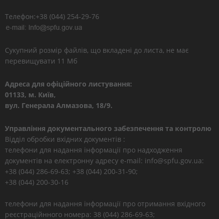
Телефон:+38 (044) 254-29-76
Сукупний розмір файлів, що вкладені до листа, не має
перевищувати 11 Мб
Адреса для офіційного листування:
01133, м. Київ,
вул. Генерала Алмазова, 18/9.
Управління документального забезпечення та контролю
Відділ обробки вхідних документів :
телефони для надання інформації про надходження
документів на електронну адресу e-mail: info@spfu.gov.ua:
+38 (044) 286-69-63; +38 (044) 200-31-90;
+38 (044) 200-30-16
телефони для надання інформації про отримання вхідного
реєстраційнного номера: 38 (044) 286-69-63;