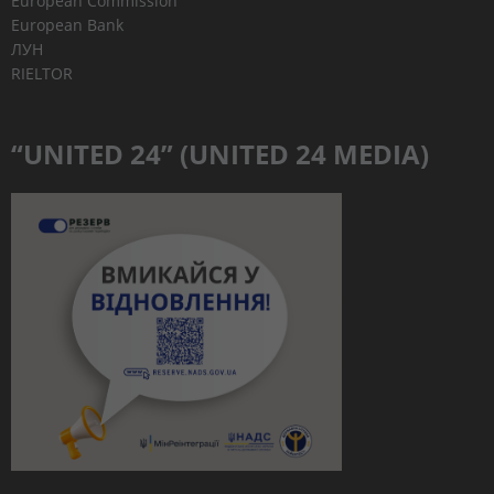
European Commission
European Bank
ЛУН
RIELTOR
“UNITED 24” (UNITED 24 MEDIA)