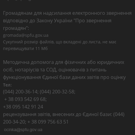
Громадянам для надсилання електронного звернення
відповідно до Закону України "Про звернення
громадян":
gromada@spfu.gov.ua
Сукупний розмір файлів, що вкладені до листа, не має
перевищувати 11 Мб
Методична допомога для фізичних або юридичних
осіб, нотаріусів та СОД, оцінювачів з питань
функціонування Єдиної бази даних звітів про оцінку
Тел:
(044) 200-36-14; (044) 200-32-58;
+ 38 093 542 69 68;
+38 095 142 91 24
рецензування звітів, внесених до Єдиної бази: (044)
200-34-20; + 38 099 756 63 51