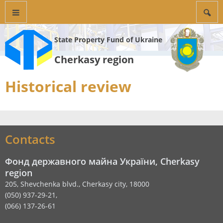
State Property Fund of Ukraine
Cherkasy region
Historical review
Contacts
Фонд державного майна України, Cherkasy
region
205, Shevchenka blvd., Cherkasy city, 18000
(050) 937-29-21,
(066) 137-26-61