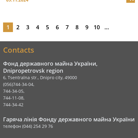
1
2
3
4
5
6
7
8
9
10
...
Contacts
Фонд державного майна України,
Dnipropetrovsk region
6, Tsentralna str., Dnipro city, 49000
(056)744-34-04,
744-34-05,
744-11-08,
744-34-42
Гаряча лінія Фонду державного майна України
телефон (044) 254 29 76