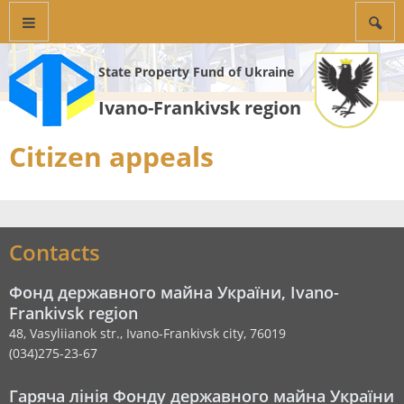
State Property Fund of Ukraine
Ivano-Frankivsk region
Citizen appeals
Contacts
Фонд державного майна України, Ivano-
Frankivsk region
48, Vasyliianok str., Ivano-Frankivsk city, 76019
(034)275-23-67
Гаряча лінія Фонду державного майна України