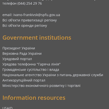
телефон (044) 254 29 76
email: ivano-frankivsk@spfu.gov.ua
Всі об'єкти приватизації регіону
Всі об'єкти оренди регіону
Government institutions
Президент України
Верховна Рада України
Урядовий портал
Урядова телефонна "Гаряча лінія"
Громадянське суспільство і влада
Національне агентство України з питань державної служби
Антикорупційний портал
Міністерство економічного розвитку і торгівлі
Information resources
USAID