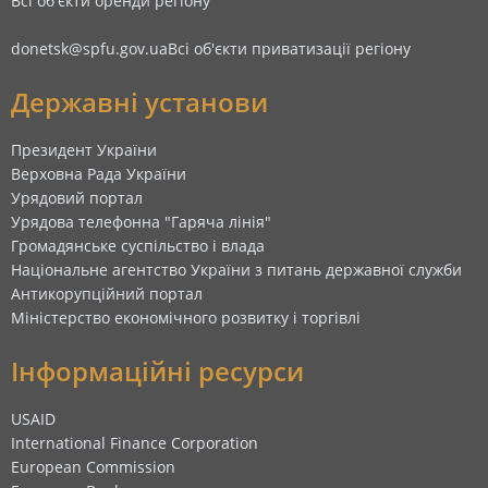
Всі об'єкти оренди регіону
donetsk@spfu.gov.ua
Всі об'єкти приватизації регіону
Державні установи
Президент України
Верховна Рада України
Урядовий портал
Урядова телефонна "Гаряча лінія"
Громадянське суспільство і влада
Національне агентство України з питань державної служби
Антикорупційний портал
Міністерство економічного розвитку і торгівлі
Інформаційні ресурси
USAID
International Finance Corporation
European Commission