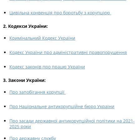
Цивільна конвенція про боротьбу з корупцією
2. Кодекси України:
Кримінальний Кодекс України
Кодекс України про адміністративні правопорушення
Кодекс законів про працю України
3. Закони України:
Про запобігання корупції
Про Національне антикорупційне бюро України
Про засади державної антикорупційної політики на 2021-
2025 роки
Про державну службу