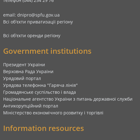
телефон (044) 254 29 76
email: dnipro@spfu.gov.ua
Всі об'єкти приватизації регіону
Всі об'єкти оренди регіону
Government institutions
Президент України
Верховна Рада України
Урядовий портал
Урядова телефонна "Гаряча лінія"
Громадянське суспільство і влада
Національне агентство України з питань державної служби
Антикорупційний портал
Міністерство економічного розвитку і торгівлі
Information resources