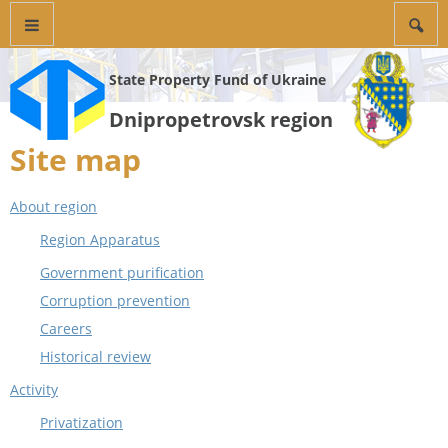
State Property Fund of Ukraine
Dnipropetrovsk region
Site map
About region
Region Apparatus
Government purification
Corruption prevention
Careers
Historical review
Activity
Privatization