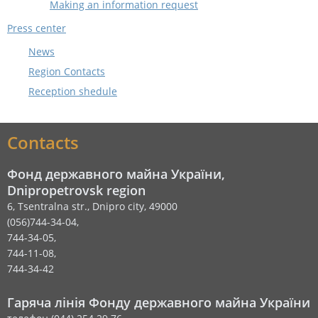
Making an information request
Press center
News
Region Contacts
Reception shedule
Contacts
Фонд державного майна України,
Dnipropetrovsk region
6, Tsentralna str., Dnipro city, 49000
(056)744-34-04,
744-34-05,
744-11-08,
744-34-42
Гаряча лінія Фонду державного майна України