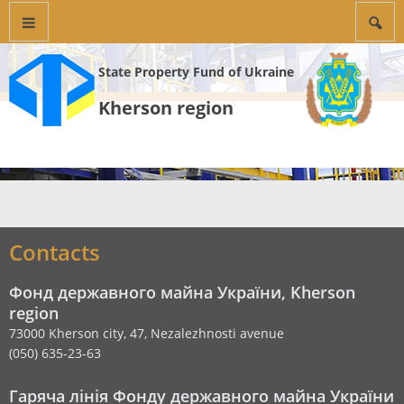
State Property Fund of Ukraine
Kherson region
Contacts
Фонд державного майна України, Kherson
region
73000 Kherson city, 47, Nezalezhnosti avenue
(050) 635-23-63
Гаряча лінія Фонду державного майна України