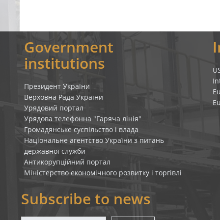
Government
institutions
U
In
Президент України
E
Верховна Рада України
E
Урядовий портал
Урядова телефонна "Гаряча лінія"
Громадянське суспільство і влада
Національне агентство України з питань
державної служби
Антикорупційний портал
Міністерство економічного розвитку і торгівлі
Subscribe to news