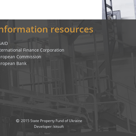
Information resources
SAID
ternational Finance Corporation
uropean Commission
uropean Bank
2015 State Property Fund of Ukraine
Developer:
kitsoft