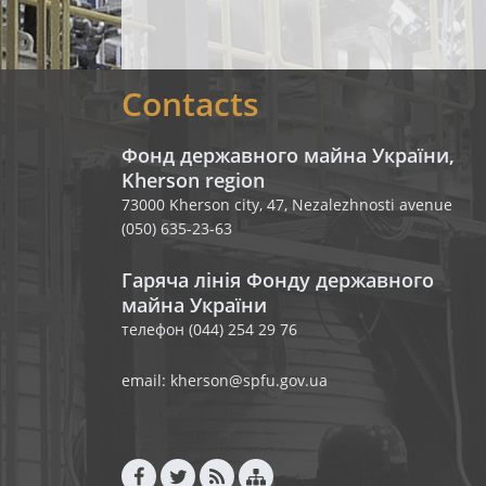
Contacts
Фонд державного майна України,
Kherson region
73000 Kherson city, 47, Nezalezhnosti avenue
(050) 635-23-63
Гаряча лінія Фонду державного
майна України
телефон (044) 254 29 76
email: kherson@spfu.gov.ua