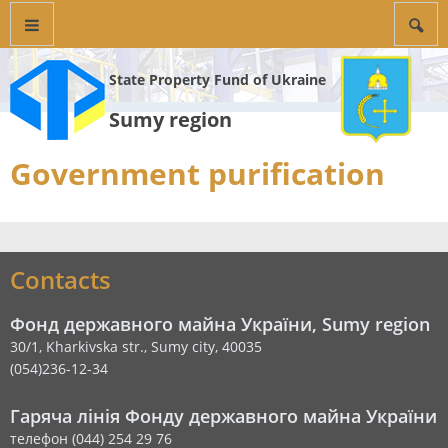
State Property Fund of Ukraine
Sumy region
Government purification
Contacts
Фонд державного майна України, Sumy region
30/1, Kharkivska str., Sumy city, 40035
(054)236-12-34
Гаряча лінія Фонду державного майна України
телефон (044) 254 29 76