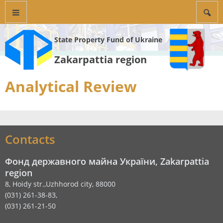
State Property Fund of Ukraine
Zakarpattia region
Analytical Review
Contacts
Фонд державного майна України, Zakarpattia
region
8, Hoidy str.,Uzhhorod city, 88000
(031) 261-38-83,
(031) 261-21-50