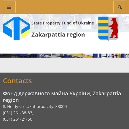
State Property Fund of Ukraine
Zakarpattia region
Contacts
Фонд державного майна України, Zakarpattia
region
8, Hoidy str.,Uzhhorod city, 88000
(031) 261-38-83,
(031) 261-21-50