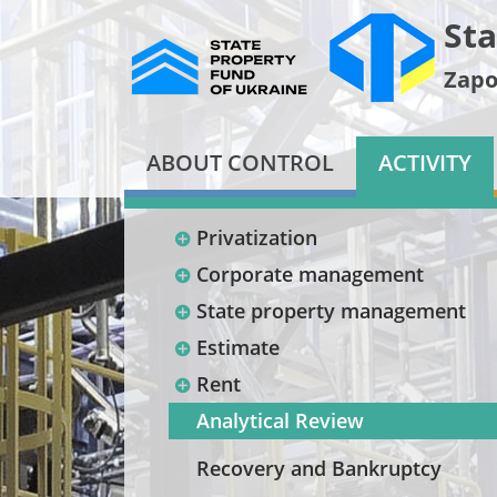
Sta
Zapo
ABOUT CONTROL
ACTIVITY
Privatization
Corporate management
State property management
Estimate
Rent
Analytical Review
Recovery and Bankruptcy