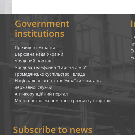
Government
institutions
U
In
Президент України
E
Верховна Рада України
E
Урядовий портал
Урядова телефонна "Гаряча лінія"
Громадянське суспільство і влада
Національне агентство України з питань
державної служби
Антикорупційний портал
Міністерство економічного розвитку і торгівлі
Subscribe to news