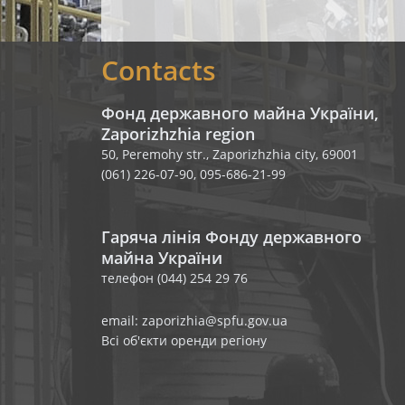
Contacts
Фонд державного майна України,
Zaporizhzhia region
50, Peremohy str., Zaporizhzhia city, 69001
(061) 226-07-90, 095-686-21-99
Гаряча лінія Фонду державного
майна України
телефон (044) 254 29 76
email: zaporizhia@spfu.gov.ua
Всі об'єкти оренди регіону