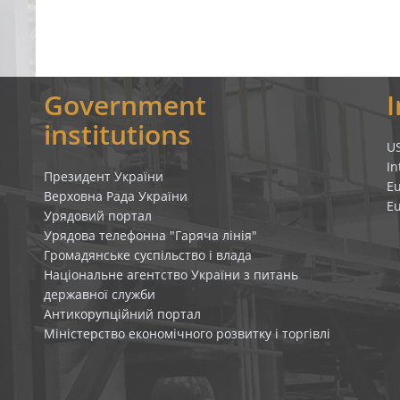
Government
institutions
U
In
Президент України
E
Верховна Рада України
E
Урядовий портал
Урядова телефонна "Гаряча лінія"
Громадянське суспільство і влада
Національне агентство України з питань
державної служби
Антикорупційний портал
Міністерство економічного розвитку і торгівлі