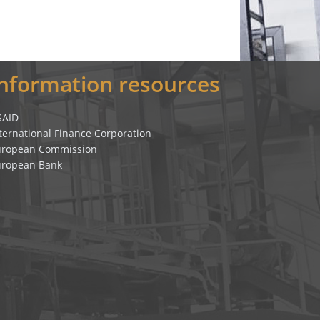
Information resources
SAID
ternational Finance Corporation
uropean Commission
uropean Bank