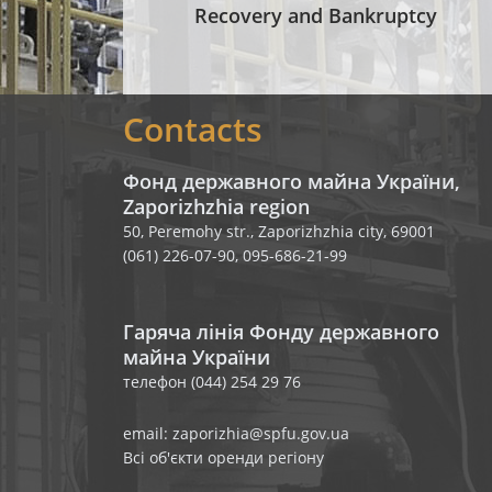
Recovery and Bankruptcy
Contacts
Фонд державного майна України,
Zaporizhzhia region
50, Peremohy str., Zaporizhzhia city, 69001
(061) 226-07-90, 095-686-21-99
Гаряча лінія Фонду державного
майна України
телефон (044) 254 29 76
email: zaporizhia@spfu.gov.ua
Всі об'єкти оренди регіону