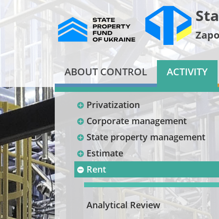
Sta
Zapo
ABOUT CONTROL
ACTIVITY
Privatization
Corporate management
State property management
Estimate
Rent
Analytical Review