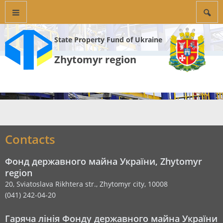
State Property Fund of Ukraine
Zhytomyr region
Contacts
Фонд державного майна України, Zhytomyr
region
20, Sviatoslava Rikhtera str., Zhytomyr city, 10008
(041) 242-04-20
Гаряча лінія Фонду державного майна України