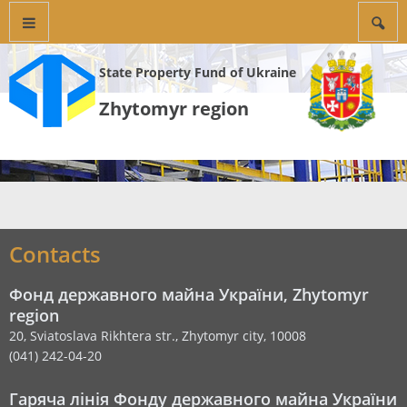
State Property Fund of Ukraine
Zhytomyr region
Contacts
Фонд державного майна України, Zhytomyr
region
20, Sviatoslava Rikhtera str., Zhytomyr city, 10008
(041) 242-04-20
Гаряча лінія Фонду державного майна України