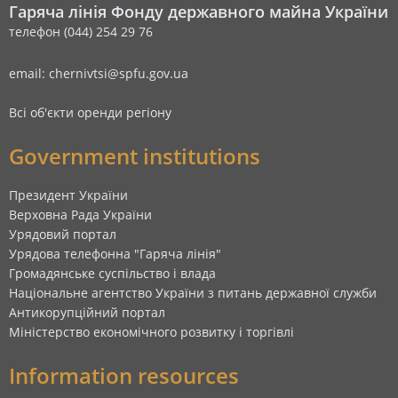
Гаряча лінія Фонду державного майна України
телефон (044) 254 29 76
email: chernivtsi@spfu.gov.ua
Всі об'єкти оренди регіону
Government institutions
Президент України
Верховна Рада України
Урядовий портал
Урядова телефонна "Гаряча лінія"
Громадянське суспільство і влада
Національне агентство України з питань державної служби
Антикорупційний портал
Міністерство економічного розвитку і торгівлі
Information resources