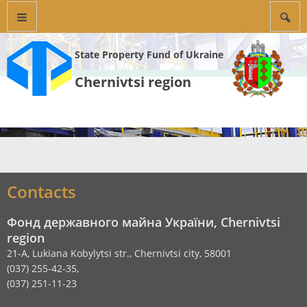
State Property Fund of Ukraine
Chernivtsi region
Contacts
Фонд державного майна України, Chernivtsi
region
21-A, Lukiana Kobylytsi str., Chernivtsi city, 58001
(037) 255-42-35,
(037) 251-11-23