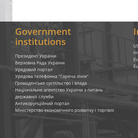
Government
institutions
U
In
Президент України
E
Верховна Рада України
E
Урядовий портал
Урядова телефонна "Гаряча лінія"
Громадянське суспільство і влада
Національне агентство України з питань
державної служби
Антикорупційний портал
Міністерство економічного розвитку і торгівлі