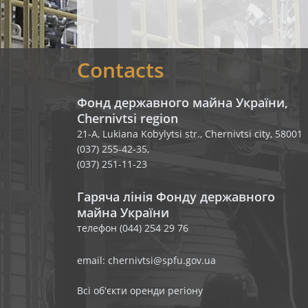
Contacts
Фонд державного майна України,
Chernivtsi region
21-A, Lukiana Kobylytsi str., Chernivtsi city, 58001
(037) 255-42-35,
(037) 251-11-23
Гаряча лінія Фонду державного
майна України
телефон (044) 254 29 76
email: chernivtsi@spfu.gov.ua
Всі об'єкти оренди регіону