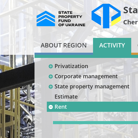
Sta
Cher
ABOUT REGION
ACTIVITY
Privatization
Corporate management
State property management
Estimate
Rent