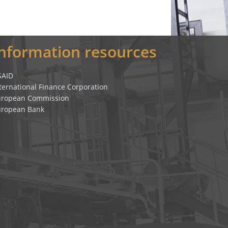
Information resources
SAID
ternational Finance Corporation
uropean Commission
uropean Bank