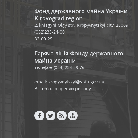
Фонд державного майна України,
Kirovograd region
2, kniagyni Olgy str., Kropyvnytskyi city, 25009
(052)233-24-00,
33-00-25
Гаряча лінія Фонду державного
майна України
телефон (044) 254 29 76
email: kropyvnytskyi@spfu.gov.ua
Всі об'єкти оренди регіону