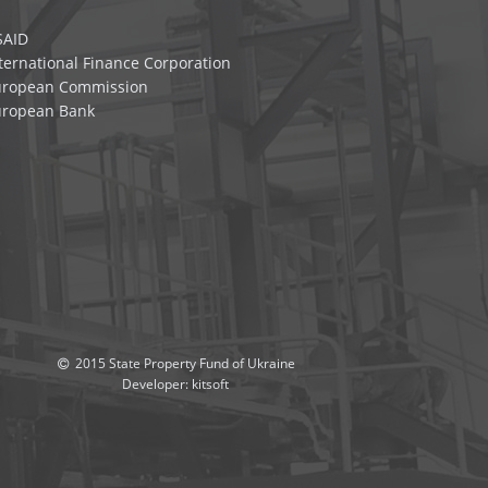
SAID
ternational Finance Corporation
uropean Commission
uropean Bank
2015 State Property Fund of Ukraine
Developer:
kitsoft