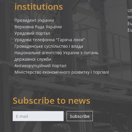
institutions
U
In
Президент України
E
Верховна Рада України
E
Урядовий портал
Урядова телефонна "Гаряча лінія"
Громадянське суспільство і влада
Національне агентство України з питань
державної служби
Антикорупційний портал
Міністерство економічного розвитку і торгівлі
Subscribe to news
Subscribe