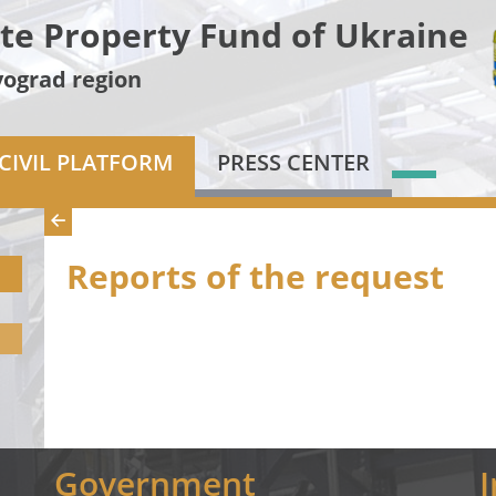
te Property Fund of Ukraine
vograd region
CIVIL PLATFORM
PRESS CENTER
Reports of the request
Government