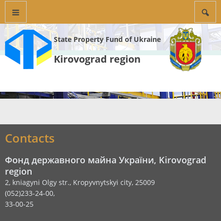
State Property Fund of Ukraine
Kirovograd region
Contacts
Фонд державного майна України, Kirovograd
region
2, kniagyni Olgy str., Kropyvnytskyi city, 25009
(052)233-24-00,
33-00-25