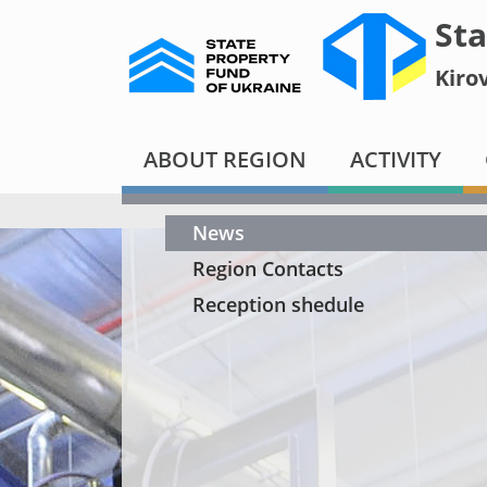
Sta
Kiro
ABOUT REGION
ACTIVITY
News
Region Contacts
Reception shedule