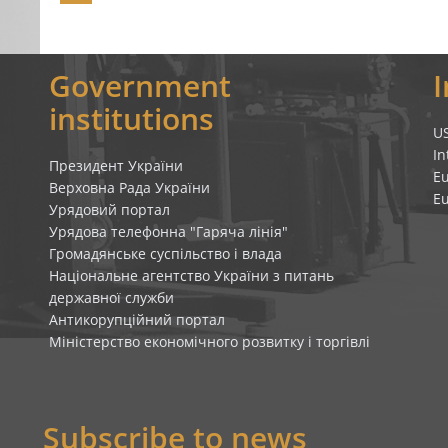
Government
institutions
U
In
Президент України
E
Верховна Рада України
E
Урядовий портал
Урядова телефонна "Гаряча лінія"
Громадянське суспільство і влада
Національне агентство України з питань
державної служби
Антикорупційний портал
Міністерство економічного розвитку і торгівлі
Subscribe to news