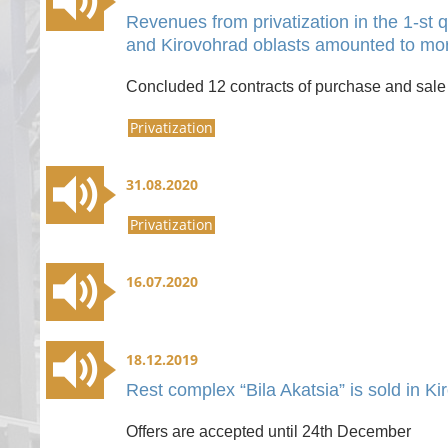
Revenues from privatization in the 1-st 
and Kirovohrad oblasts amounted to mor
Concluded 12 contracts of purchase and sale 
Privatization
31.08.2020
Privatization
16.07.2020
18.12.2019
Rest complex “Bila Akatsia” is sold in K
Offers are accepted until 24th December