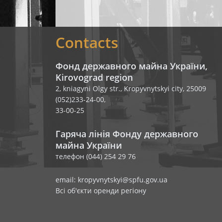
Contacts
Фонд державного майна України,
Kirovograd region
2, kniagyni Olgy str., Kropyvnytskyi city, 25009
(052)233-24-00,
33-00-25
Гаряча лінія Фонду державного
майна України
телефон (044) 254 29 76
email: kropyvnytskyi@spfu.gov.ua
Всі об'єкти оренди регіону