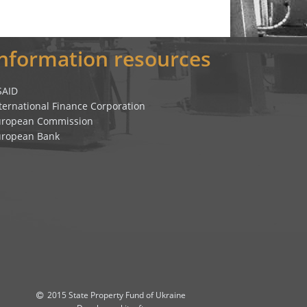
Information resources
SAID
ternational Finance Corporation
uropean Commission
uropean Bank
2015 State Property Fund of Ukraine