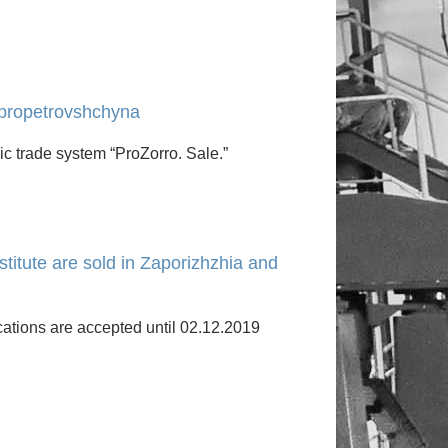
nipropetrovshchyna
nic trade system “ProZorro. Sale.”
nstitute are sold in Zaporizhzhia and
ations are accepted until 02.12.2019