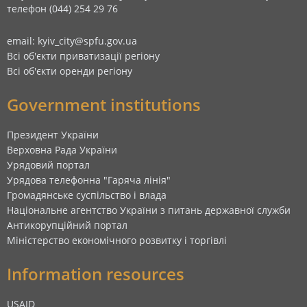
телефон (044) 254 29 76
email: kyiv_city@spfu.gov.ua
Всі об'єкти приватизації регіону
Всі об'єкти оренди регіону
Government institutions
Президент України
Верховна Рада України
Урядовий портал
Урядова телефонна "Гаряча лінія"
Громадянське суспільство і влада
Національне агентство України з питань державної служби
Антикорупційний портал
Міністерство економічного розвитку і торгівлі
Information resources
USAID