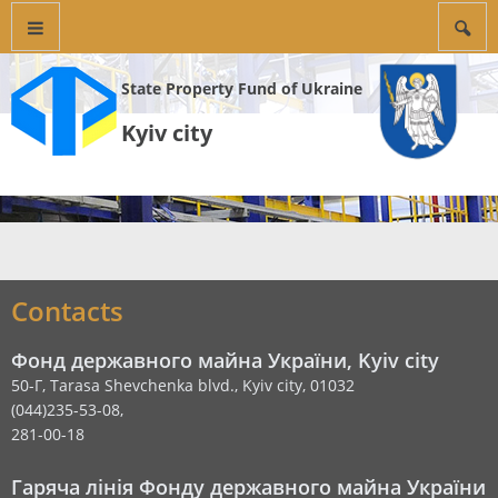
State Property Fund of Ukraine
Kyiv city
Contacts
Фонд державного майна України, Kyiv city
50-Г, Tarasa Shevchenka blvd., Kyiv city, 01032
(044)235-53-08,
281-00-18
Гаряча лінія Фонду державного майна України