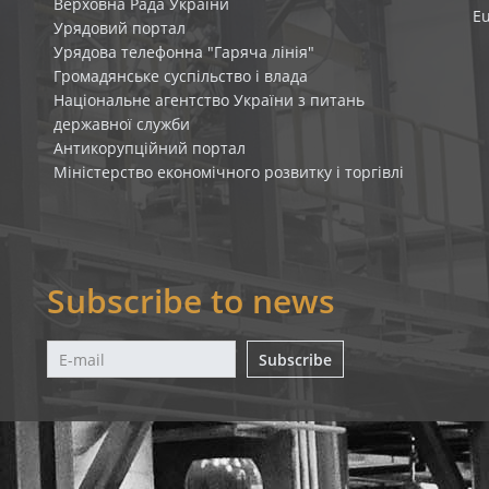
Верховна Рада України
E
Урядовий портал
Урядова телефонна "Гаряча лінія"
Громадянське суспільство і влада
Національне агентство України з питань
державної служби
Антикорупційний портал
Міністерство економічного розвитку і торгівлі
Subscribe to news
Subscribe