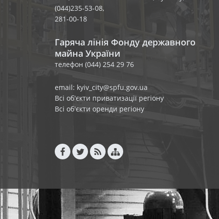
(044)235-53-08,
281-00-18
Гаряча лінія Фонду державного
майна України
телефон (044) 254 29 76
email: kyiv_city@spfu.gov.ua
Всі об'єкти приватизації регіону
Всі об'єкти оренди регіону