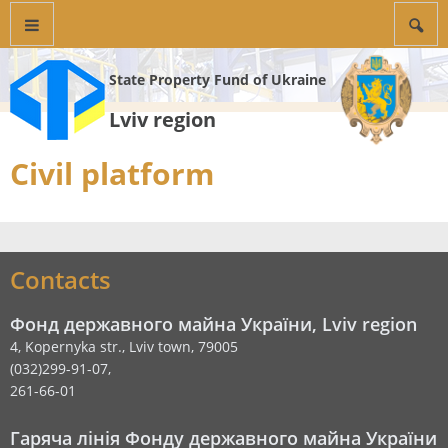
State Property Fund of Ukraine
Lviv region
Civil platform
Contacts
Фонд державного майна України, Lviv region
4, Kopernyka str., Lviv town, 79005
(032)299-91-07,
261-66-01
Гаряча лінія Фонду державного майна України