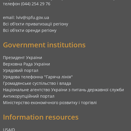
телефон (044) 254 29 76
email: lviv@spfu.gov.ua
Всі об'єкти приватизації регіону
Всі об'єкти оренди регіону
Government institutions
Президент України
Верховна Рада України
Урядовий портал
Урядова телефонна "Гаряча лінія"
Громадянське суспільство і влада
Національне агентство України з питань державної служби
Антикорупційний портал
Міністерство економічного розвитку і торгівлі
Information resources
USAID