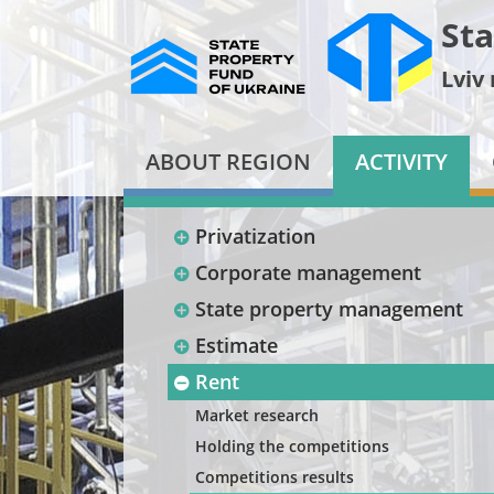
Sta
Lviv
ABOUT REGION
ACTIVITY
Privatization
Corporate management
State property management
Estimate
Rent
Market research
Holding the competitions
Competitions results