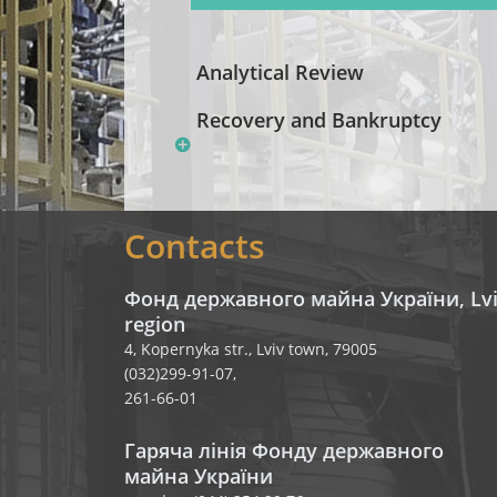
Analytical Review
Recovery and Bankruptcy
Contacts
Фонд державного майна України, Lv
region
4, Kopernyka str., Lviv town, 79005
(032)299-91-07,
261-66-01
Гаряча лінія Фонду державного
майна України