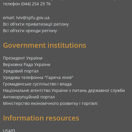
телефон (044) 254 29 76
email: lviv@spfu.gov.ua
Всі об'єкти приватизації регіону
Всі об'єкти оренди регіону
Government institutions
Президент України
Верховна Рада України
Урядовий портал
Урядова телефонна "Гаряча лінія"
Громадянське суспільство і влада
Національне агентство України з питань державної служби
Антикорупційний портал
Міністерство економічного розвитку і торгівлі
Information resources
USAID