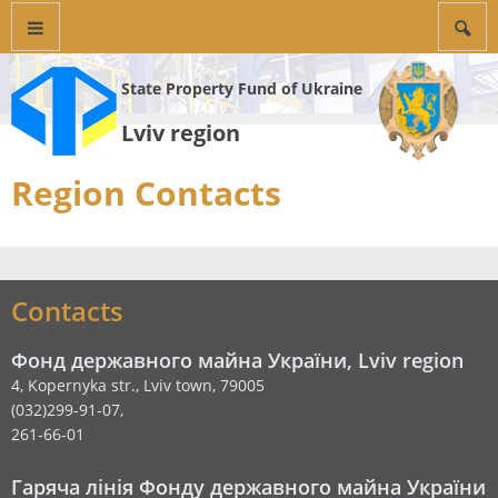
State Property Fund of Ukraine
Lviv region
Region Contacts
Contacts
Фонд державного майна України, Lviv region
4, Kopernyka str., Lviv town, 79005
(032)299-91-07,
261-66-01
Гаряча лінія Фонду державного майна України