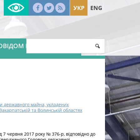
УКР
ENG
ОВІДОМ ПРО КОРУПЦІЮ
ди державного майна, укладених
Закарпатській та Волинській областях
д 7 червня 2017 року № 376-р, відповідно до
затвердженого Головою державної