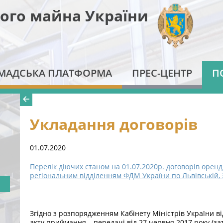
ого майна України
МАДСЬКА ПЛАТФОРМА
ПРЕС-ЦЕНТР
П
Укладання договорів
01.07.2020
Перелік діючих станом на 01.07.2020р. договорів орен
регіональним відділенням ФДМ України по Львівській, 
Згідно з розпорядженням Кабінету Міністрів України ві
акту приймання – передачі від 27 червня 2017 року (