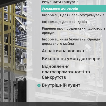
Результати конкурсів
Укладання договорів
Інформація для балансоутримувачів
Інформація для орендарів
Рішення про продовження договорів
оренди
Інформаційний бюлетень: Оренда
державного майна
Аналітична довідка
Виконання умов договорів
Відновлення
платоспроможності та
банкрутств
Внутрішній аудит