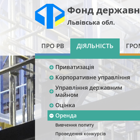
Фонд державн
Львівська обл.
ПРО РВ
ДІЯЛЬНІСТЬ
ГРО
Приватизація
Корпоративне управління
Управління державним
майном
Оцінка
Оренда
Вивчення попиту
Проведення конкурсів