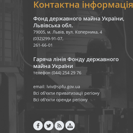
Контактна інформаці
Фонд державного майна України,
Львівська обл.
79005, м. Львів, вул. Коперника, 4
(032)299-91-07,
261-66-01
Гаряча лінія Фонду державного
майна України
телефон (044) 254 29 76
email: lviv@spfu.gov.ua
Всі об'єкти приватизації регіону
Всі об'єкти оренди регіону