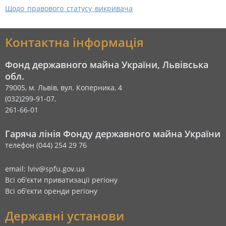
Щодо_правового_статусу_викривача
Контактна інформація
Фонд державного майна України, Львівська
обл.
79005, м. Львів, вул. Коперника, 4
(032)299-91-07,
261-66-01
Гаряча лінія Фонду державного майна України
телефон (044) 254 29 76
email: lviv@spfu.gov.ua
Всі об'єкти приватизації регіону
Всі об'єкти оренди регіону
Державні установи