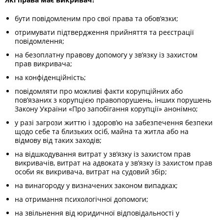
бути повідомленим про свої права та обов’язки;
отримувати підтвердження прийняття та реєстрації
повідомлення;
на безоплатну правову допомогу у зв’язку із захистом
прав викривача;
на конфіденційність;
повідомляти про можливі факти корупційних або
пов’язаних з корупцією правопорушень, інших порушень
Закону України «Про запобігання корупції» анонімно;
у разі загрози життю і здоров’ю на забезпечення безпеки
щодо себе та близьких осіб, майна та житла або на
відмову від таких заходів;
на відшкодування витрат у зв’язку із захистом прав
викривачів, витрат на адвоката у зв’язку із захистом прав
особи як викривача, витрат на судовий збір;
на винагороду у визначених законом випадках;
на отримання психологічної допомоги;
на звільнення від юридичної відповідальності у