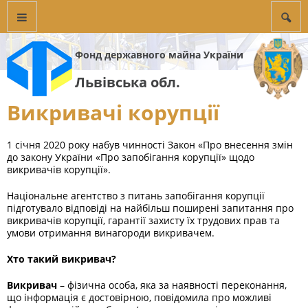
Фонд державного майна України
Львівська обл.
Викривачі корупції
1 січня 2020 року набув чинності Закон «Про внесення змін
до закону України «Про запобігання корупції» щодо
викривачів корупції».
Національне агентство з питань запобігання корупції
підготувало відповіді на найбільш поширені запитання про
викривачів корупції, гарантії захисту їх трудових прав та
умови отримання винагороди викривачем.
Хто такий викривач?
Викривач
– фізична особа, яка за наявності переконання,
що інформація є достовірною, повідомила про можливі