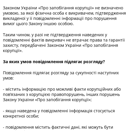
Законом України «Про запобігання корупції» не визначено
умовою, за якої фізична особа є викривачем, підтвердження
викладеної у її повідомленні інформації про порушення
вимог цього Закону іншою особою.
Таким чином, у разі не підтвердження наведених у
повідомленні фактів викривач не втрачає права та гарантії
захисту, передбачені Законом України «Про запобігання
корупції».
За яких умов повідомлення підлягає розгляду?
Повідомлення підлягає розгляду за сукупності наступних
умов:
- містить інформацію про можливі факти корупційних або
пов’язаних з корупцією правопорушень, інших порушень
Закону України «Про запобігання корупції»;
- якщо наведена у повідомленні інформація стосується
конкретної особи;
- повідомлення містить фактичні дані, які можуть бути