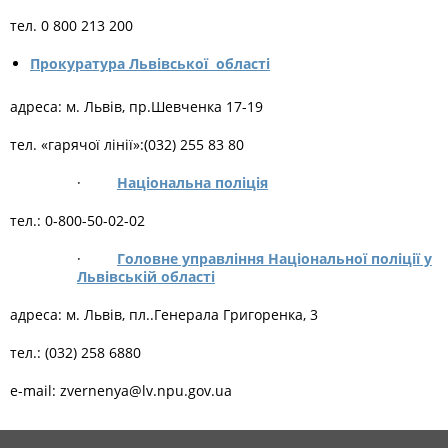
тел. 0 800 213 200
Прокуратура Львівської області
адреса: м. Львів, пр.Шевченка 17-19
тел. «гарячої лінії»:(032) 255 83 80
·
Національна поліція
тел.: 0-800-50-02-02
·
Головне управління Національної поліції у
Львівській області
адреса: м. Львів, пл..Генерала Григоренка, 3
тел.: (032) 258 6880
е-mail: zvernenya@lv.npu.gov.ua