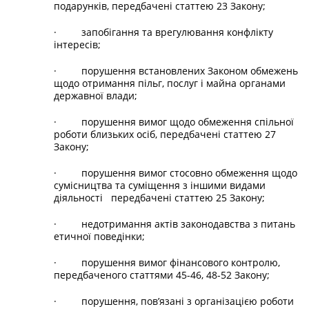
подарунків, передбачені статтею 23 Закону;
· запобігання та врегулювання конфлікту
інтересів;
· порушення встановлених Законом обмежень
щодо отримання пільг, послуг і майна органами
державної влади;
· порушення вимог щодо обмеження спільної
роботи близьких осіб, передбачені статтею 27
Закону;
· порушення вимог стосовно обмеження щодо
сумісництва та суміщення з іншими видами
діяльності передбачені статтею 25 Закону;
· недотримання актів законодавства з питань
етичної поведінки;
· порушення вимог фінансового контролю,
передбаченого статтями 45-46, 48-52 Закону;
· порушення, пов’язані з організацією роботи