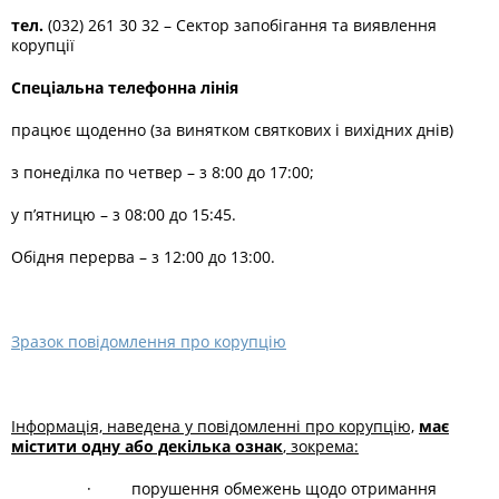
тел.
(032) 261 30 32 – Сектор запобігання та виявлення
корупції
Спеціальна телефонна лінія
працює щоденно (за винятком святкових і вихідних днів)
з понеділка по четвер – з 8:00 до 17:00;
у п’ятницю – з 08:00 до 15:45.
Обідня перерва – з 12:00 до 13:00.
Зразок повідомлення про корупцію
Інформація, наведена у повідомленні про корупцію,
має
містити одну або декілька ознак
, зокрема:
· порушення обмежень щодо отримання