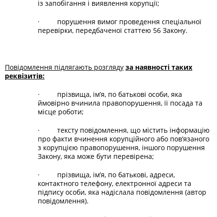
із запобігання і виявлення корупції;
· порушення вимог проведення спеціальної
перевірки, передбаченої статтею 56 Закону.
Повідомлення підлягають розгляду
за наявності таких
реквізитів:
· прізвища, ім’я, по батькові особи, яка
ймовірно вчинила правопорушення, її посада та
місце роботи;
· тексту повідомлення, що містить інформацію
про факти вчинення корупційного або пов’язаного
з корупцією правопорушення, іншого порушення
Закону, яка може бути перевірена;
· прізвища, ім’я, по батькові, адреси,
контактного телефону, електронної адреси та
підпису особи, яка надіслала повідомлення (автор
повідомлення).