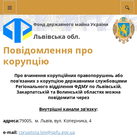
Фонд державного майна України
Львівська обл.
Повідомлення про
корупцію
Про вчинення корупційних правопорушень або
пов’язаних з корупцією державними службовцями
Регіонального відділення ФДМУ по Львівській,
Закарпатській та Волинській областях можна
повідомити
через
Внутрішні канали зв’язку
:
адреса:
79005, м. Львів, вул. Коперника, 4
е-mail:
coruptsiia.lviv@spfu.gov.ua