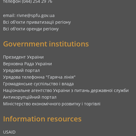
телефон (044) 254 29 76
email: rivne@spfu.gov.ua
Всі об'єкти приватизації регіону
Всі об'єкти оренди регіону
Government institutions
Президент України
Верховна Рада України
Урядовий портал
Урядова телефонна "Гаряча лінія"
Громадянське суспільство і влада
Національне агентство України з питань державної служби
Антикорупційний портал
Міністерство економічного розвитку і торгівлі
Information resources
USAID