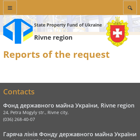
State Property Fund of Ukraine
Rivne region
Reports of the request
Contacts
Фонд державного майна України, Rivne region
24, Petra Mogyly str., Rivne city,
(036) 268-40-07
Гаряча лінія Фонду державного майна України