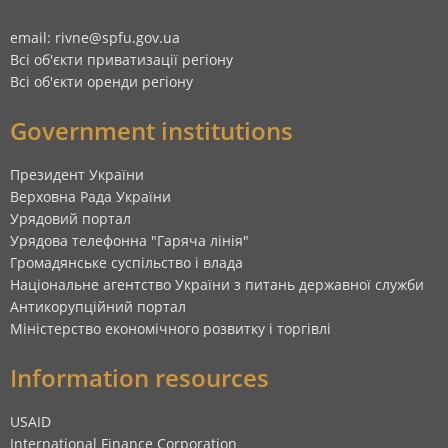
email: rivne@spfu.gov.ua
Всі об'єкти приватизації регіону
Всі об'єкти оренди регіону
Government institutions
Президент України
Верховна Рада України
Урядовий портал
Урядова телефонна "Гаряча лінія"
Громадянське суспільство і влада
Національне агентство України з питань державної служби
Антикорупційний портал
Міністерство економічного розвитку і торгівлі
Information resources
USAID
International Finance Corporation