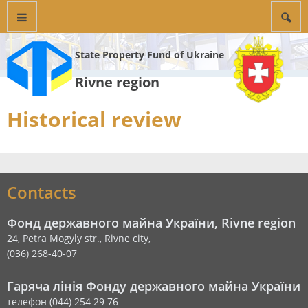
State Property Fund of Ukraine
Rivne region
Historical review
Contacts
Фонд державного майна України, Rivne region
24, Petra Mogyly str., Rivne city,
(036) 268-40-07
Гаряча лінія Фонду державного майна України
телефон (044) 254 29 76