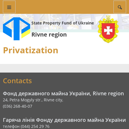
State Property Fund of Ukraine
Rivne region
Privatization
Contacts
Фонд державного майна України, Rivne region
24, Petra Mogyly str., Rivne city,
(036) 268-40-07
Гаряча лінія Фонду державного майна України
телефон (044) 254 29 76