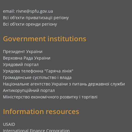
email: rivne@spfu.gov.ua
Всі об'єкти приватизації регіону
Всі об'єкти оренди регіону
Government institutions
Президент України
Верховна Рада України
Урядовий портал
Урядова телефонна "Гаряча лінія"
Громадянське суспільство і влада
Національне агентство України з питань державної служби
Антикорупційний портал
Міністерство економічного розвитку і торгівлі
Information resources
USAID
International Finance Corporation