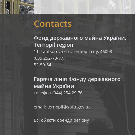
Contacts
Фонд державного майна України,
Ternopil region
11, Tantsorova str., Ternopil city, 46008
(035)252-73-77,
52-59-54
Гаряча лінія Фонду державного
майна України
телефон (044) 254 29 76
email: ternopil@spfu.gov.ua
Всі об'єкти оренди регіону