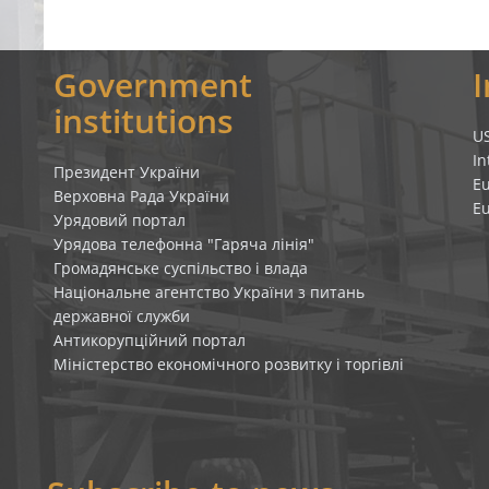
Government
institutions
U
In
Президент України
E
Верховна Рада України
E
Урядовий портал
Урядова телефонна "Гаряча лінія"
Громадянське суспільство і влада
Національне агентство України з питань
державної служби
Антикорупційний портал
Міністерство економічного розвитку і торгівлі