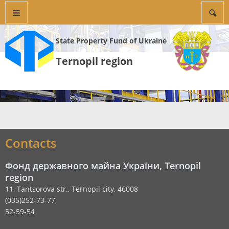
State Property Fund of Ukraine
Ternopil region
Contacts
Фонд державного майна України, Ternopil
region
11, Tantsorova str., Ternopil city, 46008
(035)252-73-77,
52-59-54