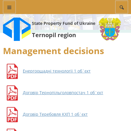
State Property Fund of Ukraine
Ternopil region
Management decisions
Енергоощадні технології 1 об`єкт
Договір Тернопільголовпостач 1 об`єкт
Договір Теребовля КХП 1 об`єкт