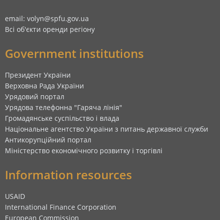
email: volyn@spfu.gov.ua
Всі об'єкти оренди регіону
Government institutions
Президент України
Верховна Рада України
Урядовий портал
Урядова телефонна "Гаряча лінія"
Громадянське суспільство і влада
Національне агентство України з питань державної служби
Антикорупційний портал
Міністерство економічного розвитку і торгівлі
Information resources
USAID
International Finance Corporation
European Commission