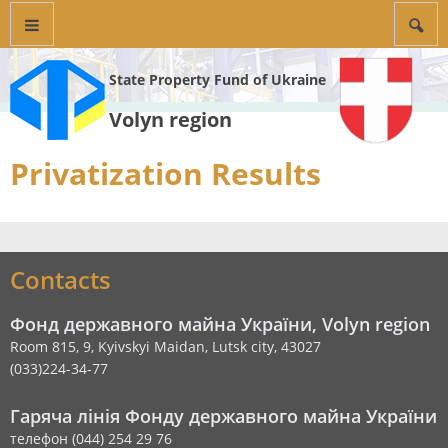
State Property Fund of Ukraine
Volyn region
Privatization Results
Contacts
Фонд державного майна України, Volyn region
Room 815, 9, Kyivskyi Maidan, Lutsk city, 43027
(033)224-34-77
Гаряча лінія Фонду державного майна України
телефон (044) 254 29 76