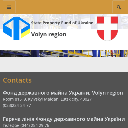
State Property Fund of Ukraine
Volyn region
Contacts
Фонд державного майна України, Volyn region
Room 815, 9, Kyivskyi Maidan, Lutsk city, 43027
(033)224-34-77
Гаряча лінія Фонду державного майна України
телефон (044) 254 29 76