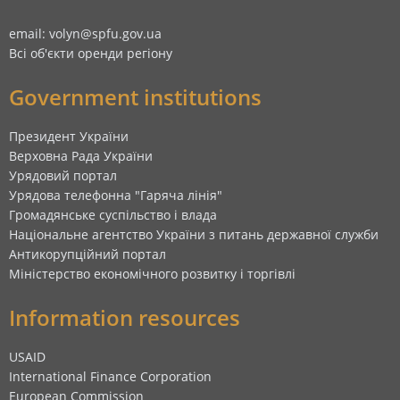
email: volyn@spfu.gov.ua
Всі об'єкти оренди регіону
Government institutions
Президент України
Верховна Рада України
Урядовий портал
Урядова телефонна "Гаряча лінія"
Громадянське суспільство і влада
Національне агентство України з питань державної служби
Антикорупційний портал
Міністерство економічного розвитку і торгівлі
Information resources
USAID
International Finance Corporation
European Commission