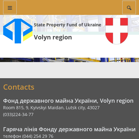
State Property Fund of Ukraine
Volyn region
Contacts
Фонд державного майна України, Volyn region
Room 815, 9, Kyivskyi Maidan, Lutsk city, 43027
(033)224-34-77
Гаряча лінія Фонду державного майна України
телефон (044) 254 29 76