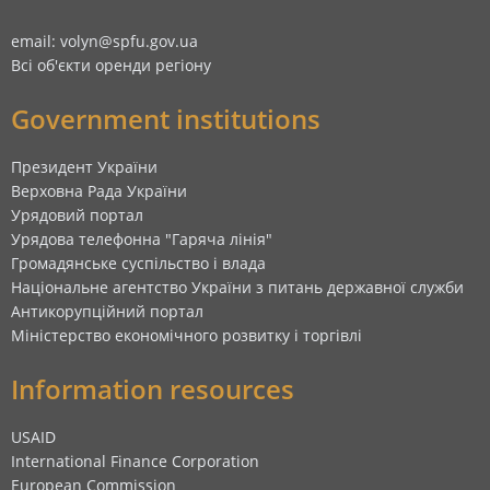
email: volyn@spfu.gov.ua
Всі об'єкти оренди регіону
Government institutions
Президент України
Верховна Рада України
Урядовий портал
Урядова телефонна "Гаряча лінія"
Громадянське суспільство і влада
Національне агентство України з питань державної служби
Антикорупційний портал
Міністерство економічного розвитку і торгівлі
Information resources
USAID
International Finance Corporation
European Commission