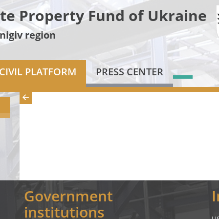
te Property Fund of Ukraine
nigiv region
CIVIL PLATFORM
PRESS CENTER
Government
institutions
U