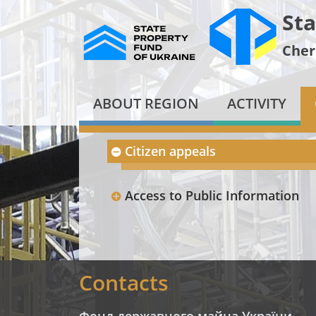
Sta
Cher
ABOUT REGION
ACTIVITY
Citizen appeals
Access to Public Information
Contacts