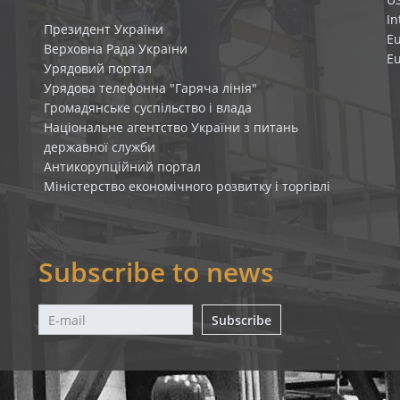
In
Президент України
E
Верховна Рада України
E
Урядовий портал
Урядова телефонна "Гаряча лінія"
Громадянське суспільство і влада
Національне агентство України з питань
державної служби
Антикорупційний портал
Міністерство економічного розвитку і торгівлі
Subscribe to news
Subscribe