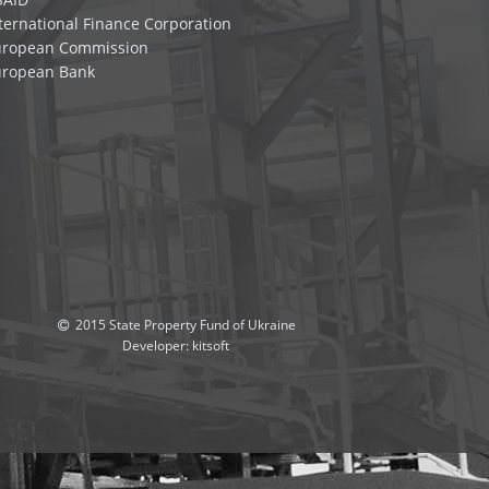
ternational Finance Corporation
uropean Commission
uropean Bank
2015 State Property Fund of Ukraine
Developer:
kitsoft