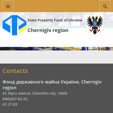
State Property Fund of Ukraine
Chernigiv region
Contacts
Фонд державного майна України, Chernigiv
region
43, Myru avenue, Chernihiv city, 14000
(046)267-62-25,
67-27-83