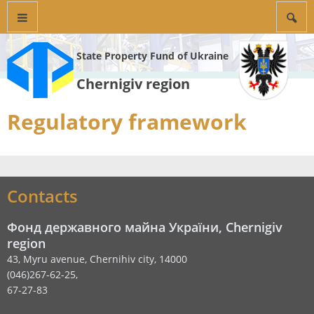
State Property Fund of Ukraine
Chernigiv region
Regulatory framework
Contacts
Фонд державного майна України, Chernigiv
region
43, Myru avenue, Chernihiv city, 14000
(046)267-62-25,
67-27-83