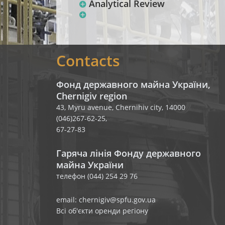
Analytical Review
Contacts
Фонд державного майна України,
Chernigiv region
43, Myru avenue, Chernihiv city, 14000
(046)267-62-25,
67-27-83
Гаряча лінія Фонду державного
майна України
телефон (044) 254 29 76
email: chernigiv@spfu.gov.ua
Всі об'єкти оренди регіону