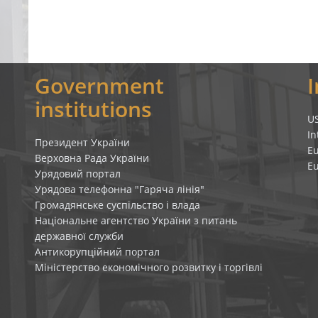
Government
institutions
U
In
Президент України
E
Верховна Рада України
E
Урядовий портал
Урядова телефонна "Гаряча лінія"
Громадянське суспільство і влада
Національне агентство України з питань
державної служби
Антикорупційний портал
Міністерство економічного розвитку і торгівлі