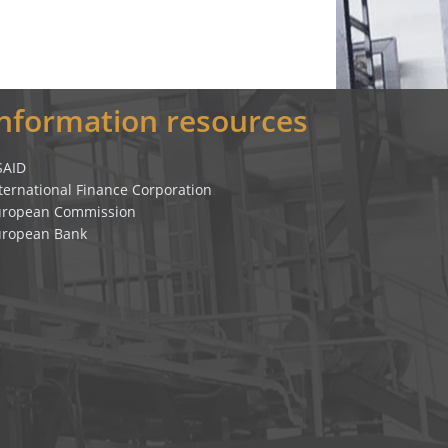
Information resources
SAID
ternational Finance Corporation
uropean Commission
uropean Bank