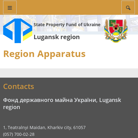
State Property Fund of Ukraine
Lugansk region
Region Apparatus
Contacts
Фонд державного майна України, Lugansk
region
1, Teatralnyi Maidan, Kharkiv city, 61057
(057) 700-02-28