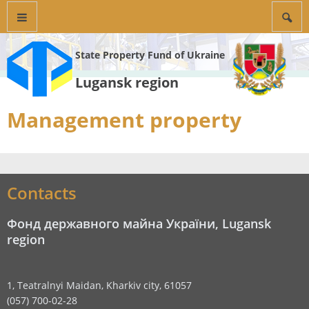
State Property Fund of Ukraine
Lugansk region
Management property
Contacts
Фонд державного майна України, Lugansk
region
1, Teatralnyi Maidan, Kharkiv city, 61057
(057) 700-02-28