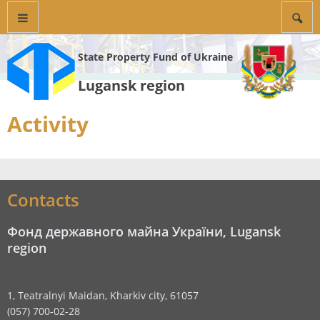
State Property Fund of Ukraine
Lugansk region
Activity
Contacts
Фонд державного майна України, Lugansk
region
1, Teatralnyi Maidan, Kharkiv city, 61057
(057) 700-02-28