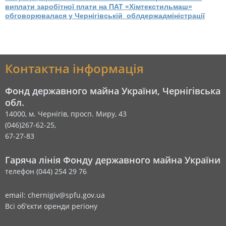
виплати заробітної плати на ПАТ «Хімтекстильмаш»
обговорювалася у Чернігівській облдержадміністрації
Контактна інформація
Фонд державного майна України, Чернігівська
обл.
14000, м. Чернігів, просп. Миру, 43
(046)267-62-25,
67-27-83
Гаряча лінія Фонду державного майна України
телефон (044) 254 29 76
email: chernigiv@spfu.gov.ua
Всі об'єкти оренди регіону