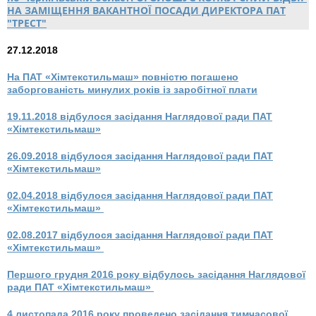
НА ЗАМІЩЕННЯ ВАКАНТНОЇ ПОСАДИ ДИРЕКТОРА ПАТ
"ТРЕСТ"
27.12.2018
На ПАТ «Хімтекстильмаш» повністю погашено
заборгованість минулих років із заробітної плати
19
.11.2018 відбулося засідання Наглядової ради ПАТ
«Хімтекстильмаш»
26
.09.2018 відбулося засідання Наглядової ради ПАТ
«Хімтекстильмаш»
02.04.2018 відбулося засідання Наглядової ради ПАТ
«Хімтекстильмаш»
02.08.2017 відбулося засідання Наглядової ради ПАТ
«Хімтекстильмаш»
Першого грудня 2016 року відбулось засідання Наглядової
ради ПАТ «Хімтекстильмаш»
4 листопада 2016 року проведено засідання тимчасової