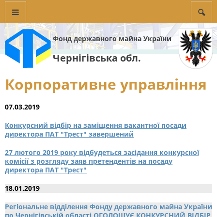
Фонд державного майна України
Чернігівська обл.
Корпоративне управління
07.03.2019
Конкурсний відбір на заміщення вакантної посади
директора ПАТ "Трест" завершений
27 лютого 2019 року відбудеться засідання конкурсної
комісії з розгляду заяв претендентів на посаду
директора ПАТ "Трест"
18.01.2019
Регіональне відділення Фонду державного майна України
по Чернігівській області ОГОЛОШУЄ КОНКУРСНИЙ ВІДБІР