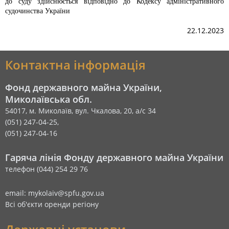
до суду здійснюється відповідно до Кодексу адміністративного
судочинства України
22.12.2023
Контактна інформація
Фонд державного майна України,
Миколаївська обл.
54017, м. Миколаїв, вул. Чкалова, 20, а/с 34
(051) 247-04-25,
(051) 247-04-16
Гаряча лінія Фонду державного майна України
телефон (044) 254 29 76
email: mykolaiv@spfu.gov.ua
Всі об'єкти оренди регіону