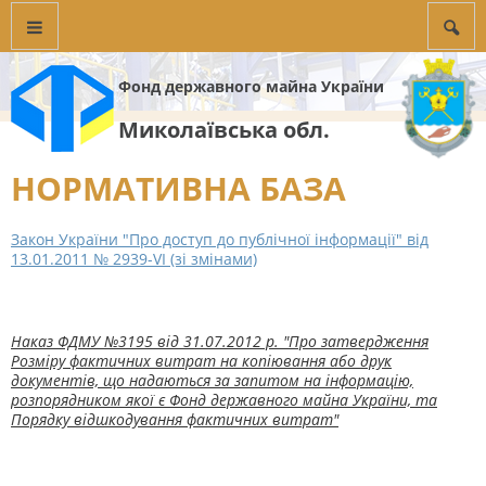
Фонд державного майна України
Миколаївська обл.
НОРМАТИВНА БАЗА
Закон України "Про доступ до публічної інформації" від
13.01.2011 № 2939-VI (зі змінами)
Наказ ФДМУ №3195 вiд 31.07.2012 р. "Про затвердження
Розміру фактичних витрат на копіювання або друк
документів, що надаються за запитом на інформацію,
розпорядником якої є Фонд державного майна України, та
Порядку відшкодування фактичних витрат"