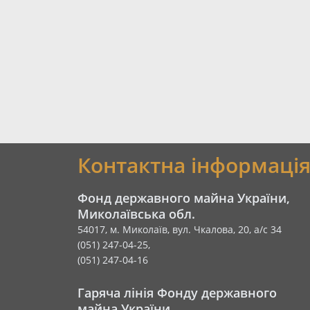
Контактна інформаці
Фонд державного майна України,
Миколаївська обл.
54017, м. Миколаїв, вул. Чкалова, 20, а/с 34
(051) 247-04-25,
(051) 247-04-16
Гаряча лінія Фонду державного
майна України