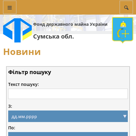
Фонд державного майна України
Сумська обл.
Новини
Фільтр пошуку
Текст пошуку:
З:
По: